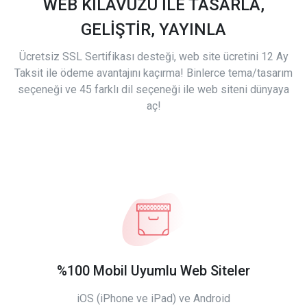
WEB KILAVUZU İLE TASARLA,
GELİŞTİR, YAYINLA
Ücretsiz SSL Sertifikası desteği, web site ücretini 12 Ay
Taksit ile ödeme avantajını kaçırma! Binlerce tema/tasarım
seçeneği ve 45 farklı dil seçeneği ile web siteni dünyaya
aç!
%100 Mobil Uyumlu Web Siteler
iOS (iPhone ve iPad) ve Android