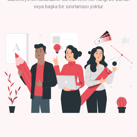
veya başka bir sınırlaması yoktur.