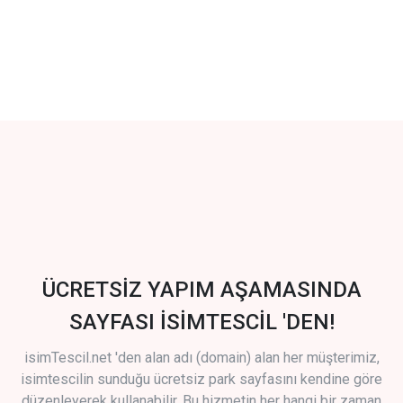
ÜCRETSİZ YAPIM AŞAMASINDA
SAYFASI İSİMTESCİL 'DEN!
isimTescil.net 'den alan adı (domain) alan her müşterimiz,
isimtescilin sunduğu ücretsiz park sayfasını kendine göre
düzenleyerek kullanabilir. Bu hizmetin her hangi bir zaman