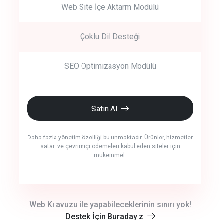
Web Site İçe Aktarm Modülü
Çoklu Dil Desteği
SEO Optimizasyon Modülü
Satın Al
Daha fazla yönetim özelliği bulunmaktadır. Ürünler, hizmetler
satan ve çevrimiçi ödemeleri kabul eden siteler için
mükemmel.
crm auto cync
Web Kılavuzu ile yapabileceklerinin sınırı yok!
Destek İçin Buradayız