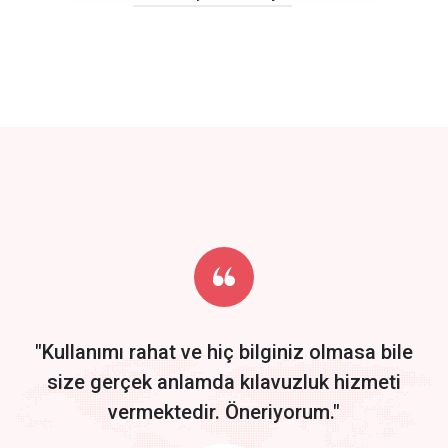
click to call back
track energy costs
predictive dialing
Get Started
Start by trying our service for 30 days free trial no credit card
required.
"Kullanımı rahat ve hiç bilginiz olmasa bile
size gerçek anlamda kılavuzluk hizmeti
vermektedir. Öneriyorum."