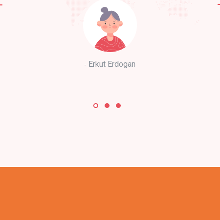
Erkut Erdogan